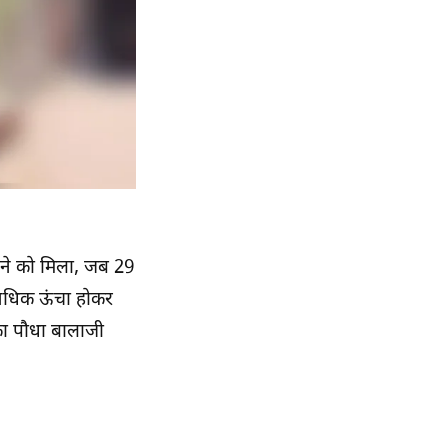
खने को मिला, जब 29
धिक ऊंचा होकर
का पौधा
बालाजी