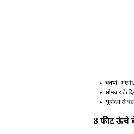
चतुर्थी, अष्टम
सोमवार के दिन
सूर्योदय से प
8 फीट ऊंचे ब