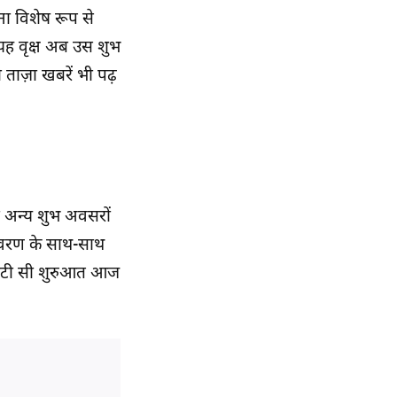
रना विशेष रूप से
यह वृक्ष अब उस शुभ
ी
ताज़ा खबरें
भी पढ़
ा अन्य शुभ अवसरों
ावरण के साथ-साथ
टी सी शुरुआत आज