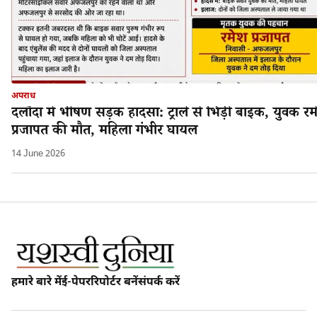
अपराध
दलौदा में भीषण सड़क हादसा: ट्राले से भिड़ी बाइक, युवक रम
प्रजापत की मौत, महिला गंभीर घायल
14 June 2026
हमारे बारे में
ई-पेपर
रिपोर्टर बनें
संपर्क करें