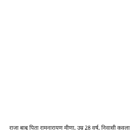
राजा बाबू पिता रामनारायण मीणा, उम्र 28 वर्ष, निवासी कवला