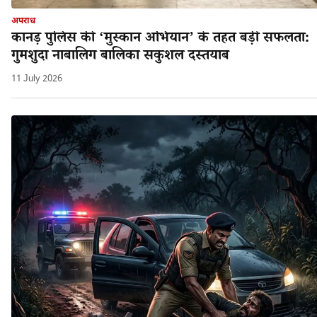
अपराध
कानड़ पुलिस की ‘मुस्कान अभियान’ के तहत बड़ी सफलता:
गुमशुदा नाबालिग बालिका सकुशल दस्तयाब
11 July 2026