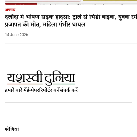
अपराध
दलौदा में भीषण सड़क हादसा: ट्राले से भिड़ी बाइक, युवक रम
प्रजापत की मौत, महिला गंभीर घायल
14 June 2026
हमारे बारे में
ई-पेपर
रिपोर्टर बनें
संपर्क करें
श्रेणियां