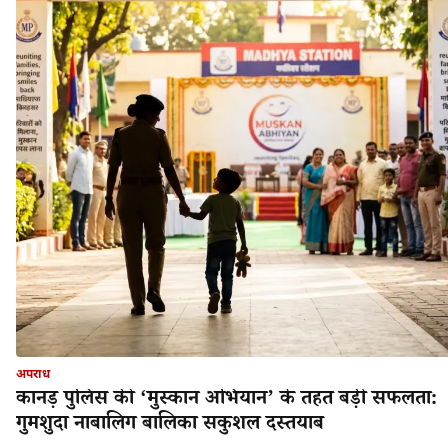
अपराध
कानड़ पुलिस की ‘मुस्कान अभियान’ के तहत बड़ी सफलता:
गुमशुदा नाबालिग बालिका सकुशल दस्तयाब