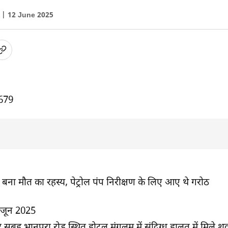
ा |
12 June 2025
679
ना मौत का रहस्य, पेट्रोल पंप निरीक्षण के लिए आए थे गरोठ
 जून 2025
ार सुबह भानपुरा रोड स्थित होटल मंगलम में संदिग्ध हालत में मिले शव न