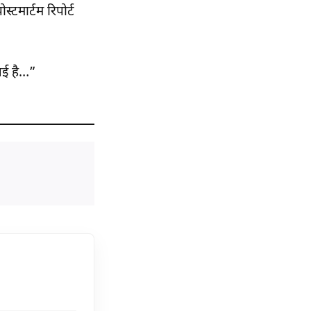
टमार्टम रिपोर्ट
गई है…”