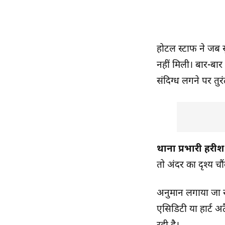
होटल स्टाफ ने जब स
नहीं मिली। बार-बा
संदिग्ध लगने पर तु
थाना प्रभारी हरी
तो अंदर का दृश्य चौं
अनुमान लगाया जा रह
एसिडिटी या हार्ट अ