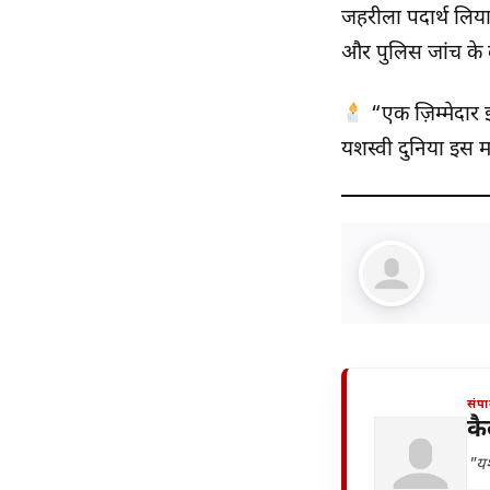
जहरीला पदार्थ लिया
और पुलिस जांच के
“एक ज़िम्मेदार
यशस्वी दुनिया इस 
संप
कै
"यश