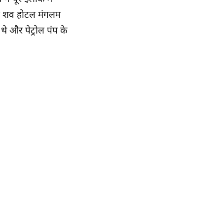
 का शव होटल मंगलम
े और पेट्रोल पंप के