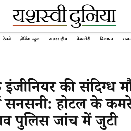
रेलवे
ब्रेकिंग न्यूज
अंतरराष्ट्रीय
वेबस्टोरी
विज्ञापन
राजन
े इंजीनियर की संदिग्ध म
ें सनसनी: होटल के कमरे 
व पुलिस जांच में जुटी