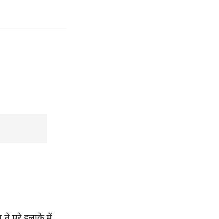
े पूरे इलाके में