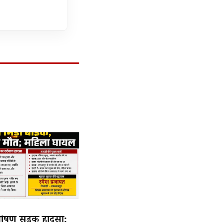
 भीषण सड़क हादसा: