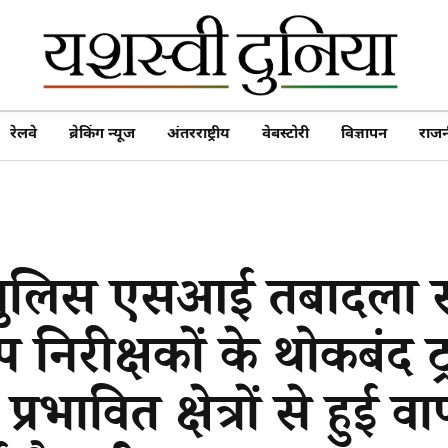
रेलवे
ब्रेकिंग न्यूज
अंतरराष्ट्रीय
वेबस्टोरी
विज्ञापन
राजन
पुलिस एसआई तबादला स
निरीक्षकों के थोकबंद ट्
्रभावित क्षेत्रों से हुई व