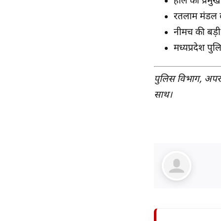
हाल की प्रमुख 
रतलाम मंडल 
नीमच की बड़
मध्यप्रदेश प
पुलिस विभाग, अपराध
साथ।