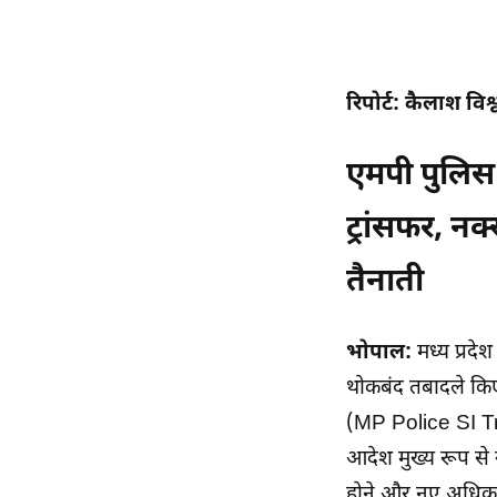
रिपोर्ट: कैलाश विश
एमपी पुलिस
ट्रांसफर, नक
तैनाती
भोपाल:
मध्य प्रदेश
थोकबंद तबादले किए
(MP Police SI Tra
आदेश मुख्य रूप से 
होने और नए अधिकारि