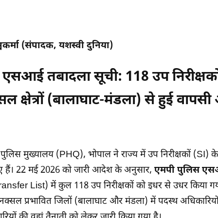
्वकर्मा (संपादक, यशस्वी दुनिया)
 एसआई तबादला सूची: 118 उप निरीक्षको
्सल क्षेत्रों (बालाघाट-मंडला) से हुई वापस
 पुलिस मुख्यालय (PHQ), भोपाल ने राज्य में उप निरीक्षकों (SI) के 
 हैं। 22 मई 2026 को जारी आदेश के अनुसार,
एमपी पुलिस एस
nsfer List) में कुल 118 उप निरीक्षकों को इधर से उधर किया ग
नक्सल प्रभावित जिलों (बालाघाट और मंडला) में पदस्थ अधिकारियों 
यों की वहां तैनाती को लेकर जारी किया गया है।