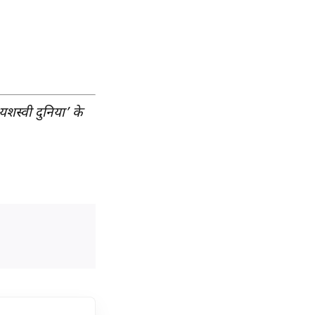
शस्वी दुनिया’ के