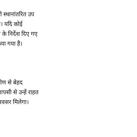
ी स्थानांतरित उप
ा। यदि कोई
 के निर्देश दिए गए
या गया है।
कोण से बेहद
पसी से उन्हें राहत
 अवसर मिलेगा।