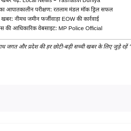
खबरें पढ़ें:
Local News – Yashasvi Duniya
का आपातकालीन परीक्षण:
रतलाम मंडल मॉक ड्रिल सफल
ी खबर:
नीमच जमीन फर्जीवाड़ा EOW की कार्रवाई
ुलिस की आधिकारिक वेबसाइट:
MP Police Official
 जगत और प्रदेश की हर छोटी-बड़ी सच्ची खबर के लिए जुड़े रहें ‘य