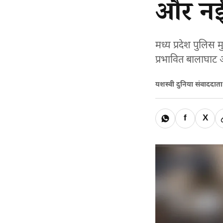
और नई
मध्य प्रदेश पुलिस
प्रभावित बालाघाट 
यशस्वी दुनिया संवाददात
f
X