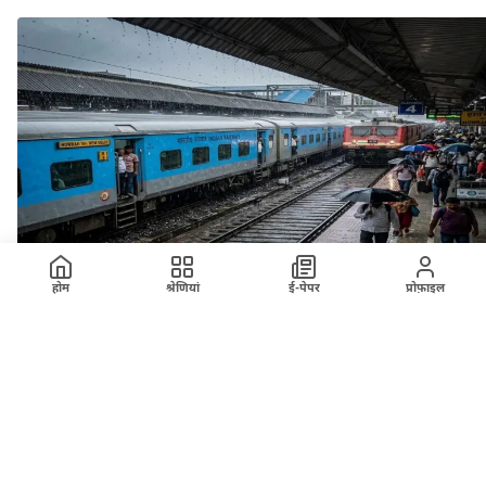
होम
श्रेणियां
ई-पेपर
प्रोफ़ाइल
ख़बर
अहमदाबाद मंडल मे भारी बारिश के कारण रतलाम मंडल की
कुछ ट्रेनें प्रभावित
26 July 2026