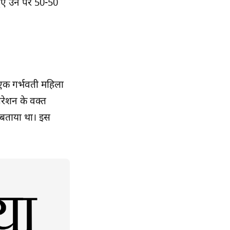
े हुए उन पर 50-50
 एक गर्भवती महिला
रेशन के वक्त
ी बताया था। इस