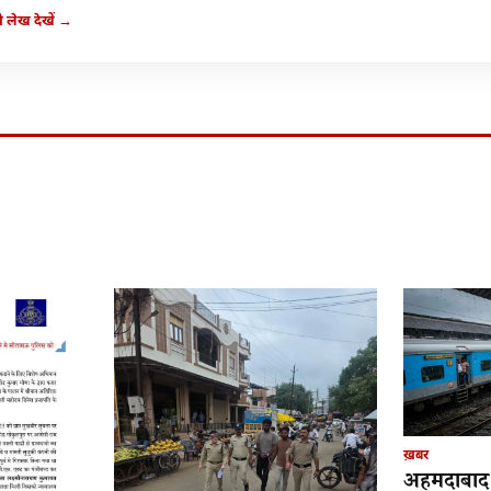
 लेख देखें →
ख़बर
अहमदाबाद 