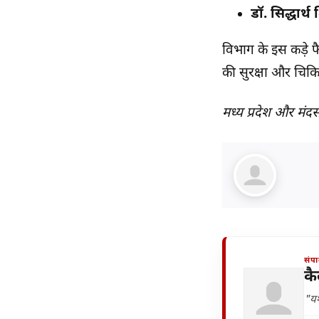
डॉ. सिद्धार्थ श
विभाग के इस कड़े फै
की सुरक्षा और चिकि
मध्य प्रदेश और मं
संप
कै
"यश