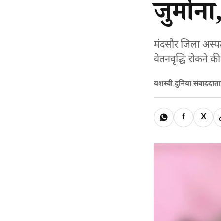
जुर्मान
मंदसौर जिला अस्पत
वेतनवृद्धि रोकने 
यशस्वी दुनिया संवाददात
f
X