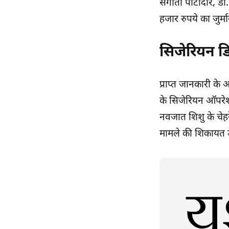
संगीता पाटीदार, डॉ.
हजार रुपये का जुर्
सिजेरियन ड
प्राप्त जानकारी के
के सिजेरियन ऑपरेश
नवजात शिशु के चेहर
मामले की शिकायत उ