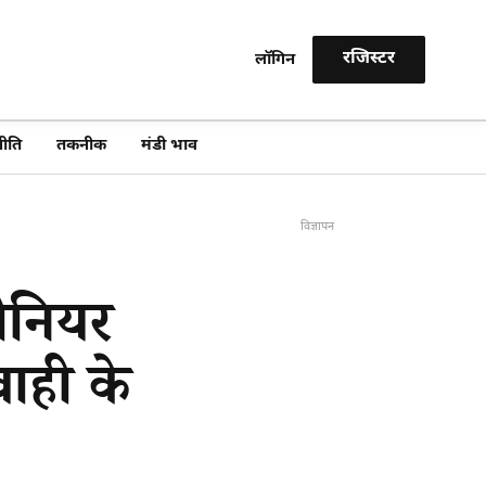
रजिस्टर
लॉगिन
खोजें
ीति
तकनीक
मंडी भाव
विज्ञापन
ीनियर
वाही के