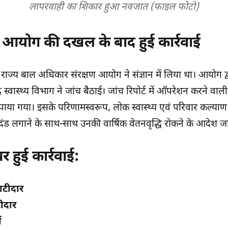
लापरवाही का शिकार हुआ नवजात (फाइल फोटो)
 आयोग की दखल के बाद हुई कार्रवाई
राज्य बाल अधिकार संरक्षण आयोग ने संज्ञान में लिया था। आयोग द्
्वास्थ्य विभाग ने जांच बैठाई। जांच रिपोर्ट में ऑपरेशन करने वाली
ाया गया। इसके परिणामस्वरूप, लोक स्वास्थ्य एवं परिवार कल्याण 
 दंड लगाने के साथ-साथ उनकी वार्षिक वेतनवृद्धि रोकने के आदेश जा
र हुई कार्रवाई:
ाटीदार
ीदार
ा