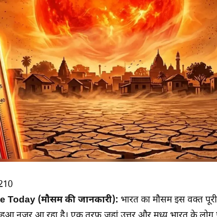
210
e Today (मौसम की जानकारी):
भारत का मौसम इस वक्त पूरी
टा हुआ नजर आ रहा है। एक तरफ जहां उत्तर और मध्य भारत के लोग प्र