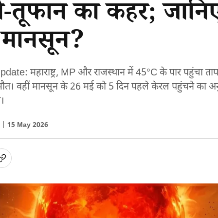
धी-तूफान का कहर; जान
मानसून?
e: महाराष्ट्र, MP और राजस्थान में 45°C के पार पहुंचा तापम
त। वहीं मानसून के 26 मई को 5 दिन पहले केरल पहुंचने का अनुमा
।
ा |
15 May 2026