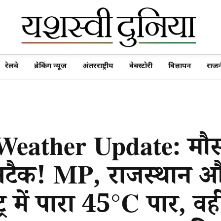
रेलवे
ब्रेकिंग न्यूज
अंतरराष्ट्रीय
वेबस्टोरी
विज्ञापन
राजन
eather Update: मौ
टैक! MP, राजस्थान 
ट्र में पारा 45°C पार, व