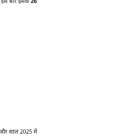
िन इस बार इसके
26
 और साल 2025 में