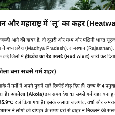
न और महाराष्ट्र में ‘लू’ का कहर (Heatw
ल्दी आने की खबर है, तो दूसरी ओर मध्य और पश्चिमी भारत सूर
ग ने मध्य प्रदेश (Madhya Pradesh), राजस्थान (Rajasthan), और
 कई जिलों में
हीटवेव का रेड अलर्ट (Red Alert)
जारी कर दिया
(अकोला बना सबसे गर्म शहर)
इलाके में गर्मी ने अपने पुराने सारे रिकॉर्ड तोड़ दिए हैं। राज्य के 4 प्रम
का है।
अकोला (Akola)
इस समय देश का सबसे गर्म शहर बना हुआ
45.9°C
दर्ज किया गया है। इसके अलावा जलगांव, वर्धा और अमराव
शासन ने लोगों को दोपहर के समय घरों से बाहर न निकलने की सख्त