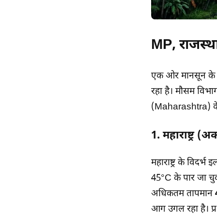
MP, राजस्था
एक ओर मानसून के ज
रहा है। मौसम विभा
(Maharashtra) के
1. महाराष्ट्र 
महाराष्ट्र के विदर्भ 
45°C के पार जा चु
अधिकतम तापमान
आग उगल रहा है। प्र