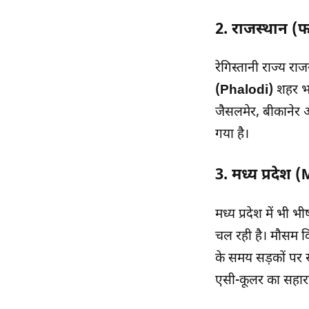
2. राजस्थान (फ
रेगिस्तानी राज्य रा
(Phalodi)
शहर भट्
जैसलमेर, बीकानेर औ
गया है।
3. मध्य प्रदे
मध्य प्रदेश में भी 
चल रही है। मौसम वि
के समय सड़कों पर स
एसी-कूलर का सहारा ल