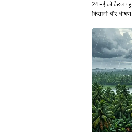
24 मई को केरल पहु
किसानों और भीषण ग