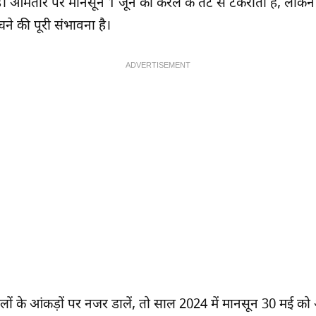
ा है। आमतौर पर मानसून 1 जून को केरल के तट से टकराता है, लेक
चने की पूरी संभावना है।
ADVERTISEMENT
ों के आंकड़ों पर नजर डालें, तो साल 2024 में मानसून 30 मई को