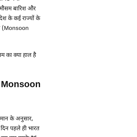
 बेमौसम बारिश और
श के कई राज्यों के
सून (Monsoon
ौसम का क्या हाल है
rly Monsoon
ुमान के अनुसार,
दिन पहले ही भारत