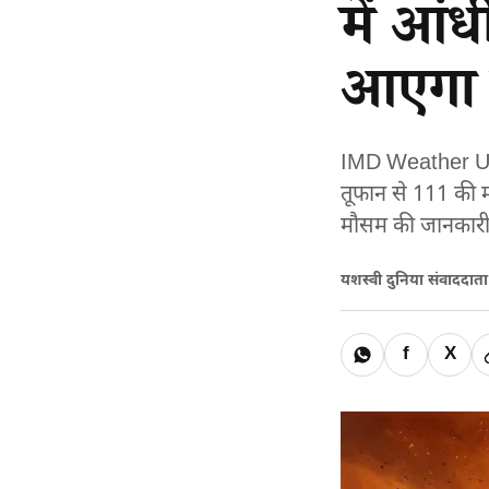
में आं
आएगा 
IMD Weather Updat
तूफान से 111 की मौ
मौसम की जानकारी
यशस्वी दुनिया संवाददात
f
X