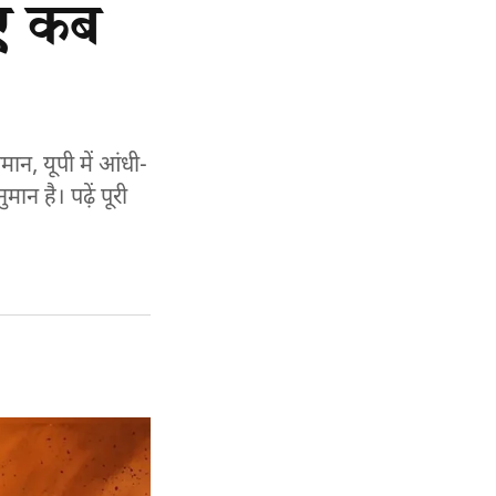
िए कब
ान, यूपी में आंधी-
न है। पढ़ें पूरी