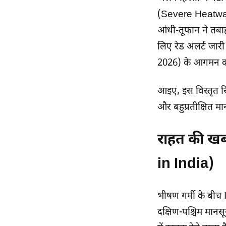
(Severe Heatwave) 
आंधी-तूफान ने तबाह
लिए रेड अलर्ट जार
2026) के आगमन क
आइए, इस विस्तृत रिपो
और बहुप्रतीक्षित मा
राहत की खब
in India)
भीषण गर्मी के बीच 
दक्षिण-पश्चिम मा