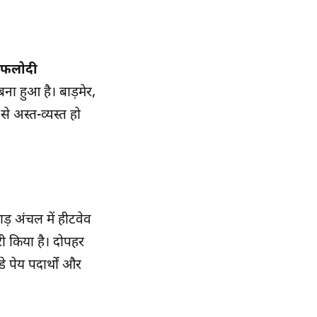
फलोदी
ना हुआ है। बाड़मेर,
े अस्त-व्यस्त हो
ाड़ अंचल में हीटवेव
री किया है। दोपहर
 पेय पदार्थों और