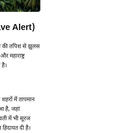
ave Alert)
ज की तपिश से झुलस
 महाराष्ट्र
 है।
ुख शहरों में तापमान
 है, जहां
ती में भी सूरज
 हिदायत दी है।