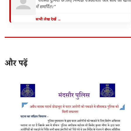
"यशस्वी दुनिया के लिए निष्पक्ष पत्रकारिता और सत्य की खोज
में समर्पित।"
सभी लेख देखें →
और पढ़ें