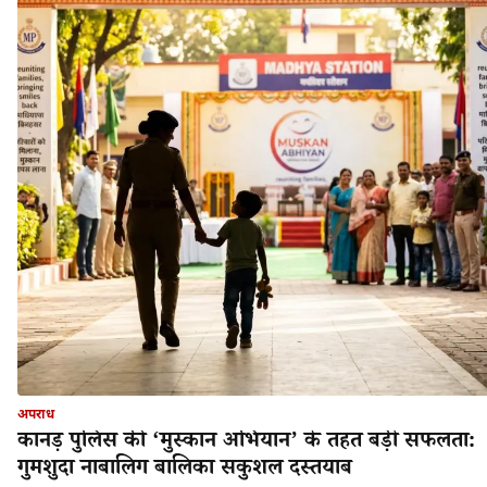
अपराध
कानड़ पुलिस की ‘मुस्कान अभियान’ के तहत बड़ी सफलता:
गुमशुदा नाबालिग बालिका सकुशल दस्तयाब