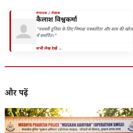
संपादक / लेखक
कैलाश विश्वकर्मा
"यशस्वी दुनिया के लिए निष्पक्ष पत्रकारिता और सत्य की खोज
में समर्पित।"
सभी लेख देखें →
और पढ़ें