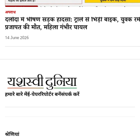
अपराध
दलौदा में भीषण सड़क हादसा: ट्राले से भिड़ी बाइक, युवक रम
प्रजापत की मौत, महिला गंभीर घायल
14 June 2026
हमारे बारे में
ई-पेपर
रिपोर्टर बनें
संपर्क करें
श्रेणियां