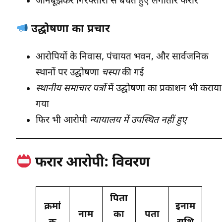
जानबूझकर गिरफ्तारी से बचते हुए लगातार फरार
उद्घोषणा का प्रचार
आरोपियों के निवास, पंचायत भवन, और सार्वजनिक
स्थानों पर उद्घोषणा
चस्पा
की गई
स्थानीय समाचार पत्रों
में उद्घोषणा का प्रकाशन भी कराया
गया
फिर भी आरोपी
न्यायालय में उपस्थित नहीं हुए
फरार आरोपी: विवरण
पिता
क्रमां
इनाम
नाम
का
पता