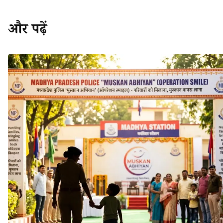
और पढ़ें