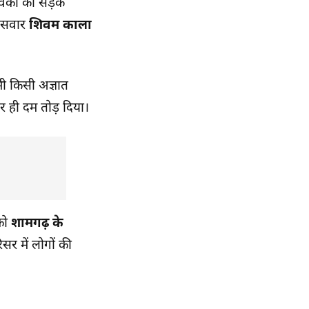
वकों की सड़क
क सवार
शिवम काला
भी किसी अज्ञात
र ही दम तोड़ दिया।
को
शामगढ़ के
र में लोगों की