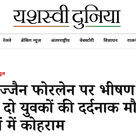
रेलवे
ब्रेकिंग न्यूज
अंतरराष्ट्रीय
वेबस्टोरी
विज्ञापन
राजन
्यूज
ज्जैन फोरलेन पर भीष
 दो युवकों की दर्दनाक म
 में कोहराम