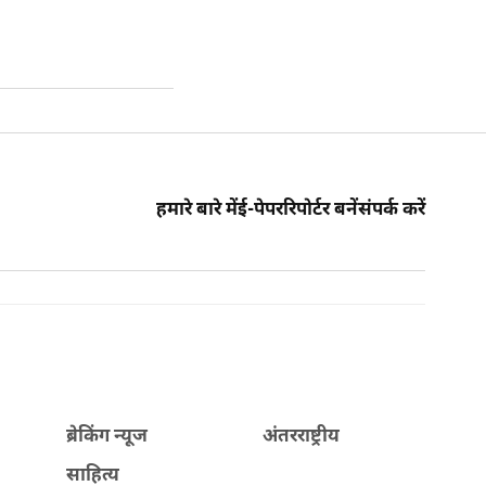
हमारे बारे में
ई-पेपर
रिपोर्टर बनें
संपर्क करें
ब्रेकिंग न्यूज
अंतरराष्ट्रीय
साहित्य