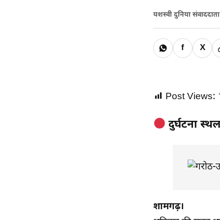
यशस्वी दुनिया संवाददात
f
X
Post Views:
दुर्घटना स्थल
शामगढ़।