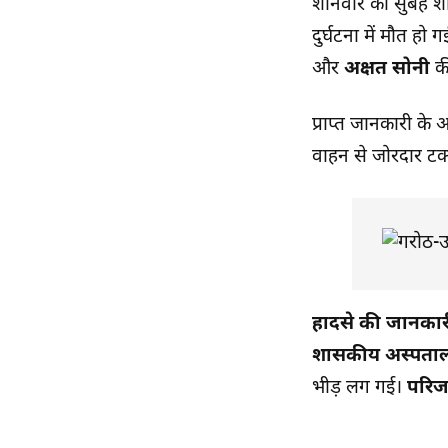
शनिवार की सुबह शा
दुर्घटना में मौत ह
और
अक्षत सोनी
क
प्राप्त जानकारी के
वाहन से जोरदार टक्
हादसे की जानकारी
शासकीय अस्पता
भीड़ लग गई।
परिजन