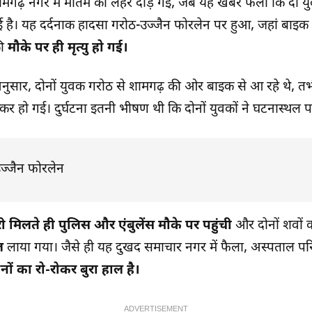
मगढ़ नगर में मातम की लहर दौड़ गई, जब यह खबर फैली कि दो यु
ो गई है। यह दर्दनाक हादसा गरोठ-उज्जैन फोरलेन पर हुआ, जहां बाइ
ी
मौके पर ही मृत्यु हो गई।
 अनुसार, दोनों युवक गरोठ से शामगढ़ की ओर बाइक से आ रहे थे, त
कर हो गई। दुर्घटना इतनी भीषण थी कि दोनों युवकों ने घटनास्थल प
 मिलते ही पुलिस और एंबुलेंस मौके पर पहुंची
और दोनों शवों 
ल
लाया गया। जैसे ही यह दुखद समाचार नगर में फैला, अस्पताल परिस
ों का रो-रोकर बुरा हाल है।
ADVERTISEMENT