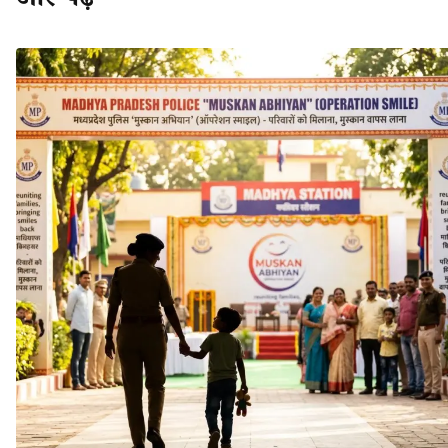
और पढ़ें