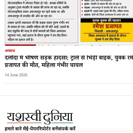
अपराध
दलौदा में भीषण सड़क हादसा: ट्राले से भिड़ी बाइक, युवक रम
प्रजापत की मौत, महिला गंभीर घायल
14 June 2026
हमारे बारे में
ई-पेपर
रिपोर्टर बनें
संपर्क करें