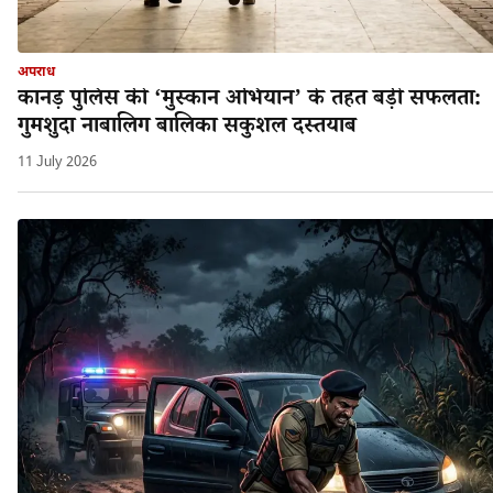
अपराध
कानड़ पुलिस की ‘मुस्कान अभियान’ के तहत बड़ी सफलता:
गुमशुदा नाबालिग बालिका सकुशल दस्तयाब
11 July 2026