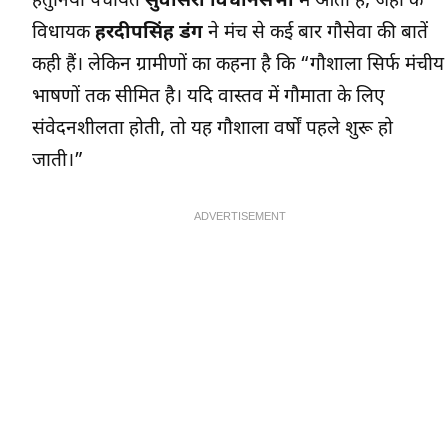
हतुनिया पंचायत
सुवासरा विधानसभा
में आती है, जहां के
विधायक
हरदीपसिंह डंग
ने मंच से कई बार गौसेवा की बातें
कही हैं। लेकिन ग्रामीणों का कहना है कि “गौशाला सिर्फ मंचीय
भाषणों तक सीमित है। यदि वास्तव में गौमाता के लिए
संवेदनशीलता होती, तो यह गौशाला वर्षों पहले शुरू हो
जाती।”
ADVERTISEMENT