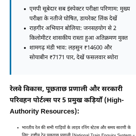
एमपी सूबेदार सब इंस्पेक्टर परीक्षा परिणाम: मुख्य
परीक्षा के नतीजे घोषित, डायरेक्ट लिंक देखें
राहगीर अभियान बोलिया: जनसहयोग से 2
किलोमीटर शासकीय रास्ता हुआ अतिक्रमण मुक्त
शामगढ़ मंडी भाव: लहसुन ₹14600 और
सोयाबीन ₹7171 पार, देखें फसलवार ब्योरा
रेलवे विकास, पूछताछ प्रणाली और सरकारी
परिवहन पोर्टल्स पर 5 प्रमुख कड़ियाँ (High-
Authority Resources):
भारतीय रेल की सभी गाड़ियों के लाइव रनिंग स्टेटस और समय सारणी के
लिए:
राष्ट्रीय ट्रेन पूछताछ प्रणाली (National Train Enquiry System –