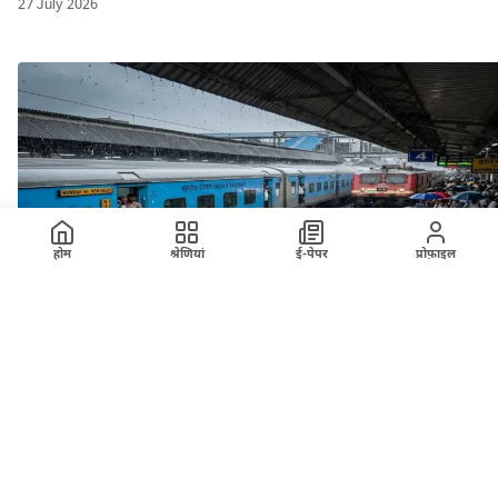
27 July 2026
होम
श्रेणियां
ई-पेपर
प्रोफ़ाइल
ख़बर
अहमदाबाद मंडल मे भारी बारिश के कारण रतलाम मंडल की
कुछ ट्रेनें प्रभावित
26 July 2026