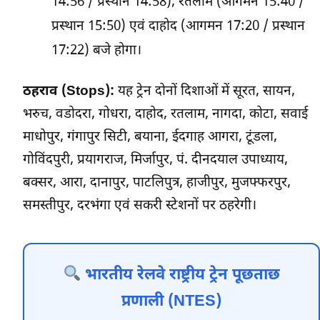
14:56 / प्रस्थान 14:58), रतलाम (आगमन 15:40 /
प्रस्थान 15:50) एवं दाहोद (आगमन 17:20 / प्रस्थान
17:22) बजे होगा।
ठहराव (Stops):
यह ट्रेन दोनों दिशाओं में सूरत, सायन,
भरुच, वडोदरा, गोधरा, दाहोद, रतलाम, नागदा, कोटा, सवाई
माधोपुर, गंगापुर सिटी, बयाना, ईदगाह आगरा, टूंडला,
गोविंदपुरी, प्रयागराज, मिर्जापुर, पं. दीनदयाल उपाध्याय,
बक्सर, आरा, दानापुर, पाटलिपुत्र, हाजीपुर, मुजफ्फरपुर,
समस्तीपुर, दरभंगा एवं सकरी स्टेशनों पर ठहरेगी।
भारतीय रेलवे राष्ट्रीय ट्रेन पूछताछ
प्रणाली (NTES)