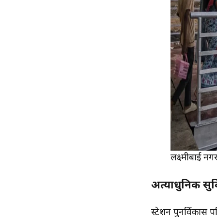
लक्ष्मीबाई नग
अत्याधुनिक सुव
स्टेशन पुनर्विकास पर