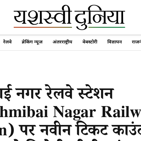
रेलवे
ब्रेकिंग न्यूज
अंतरराष्ट्रीय
वेबस्टोरी
विज्ञापन
राजन
बाई नगर रेलवे स्टेशन
hmibai Nagar Rail
n) पर नवीन टिकट काउंट