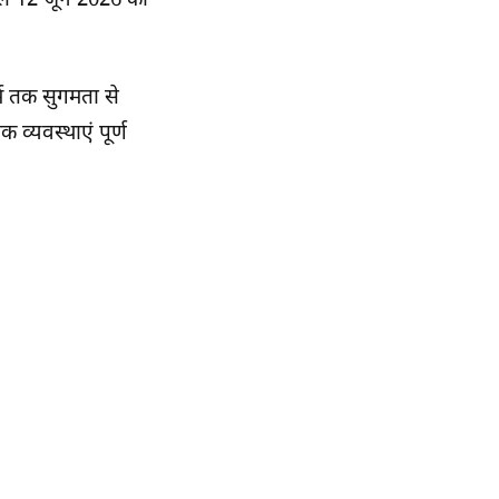
पहले 12 जून 2026 को
र्म तक सुगमता से
 व्यवस्थाएं पूर्ण