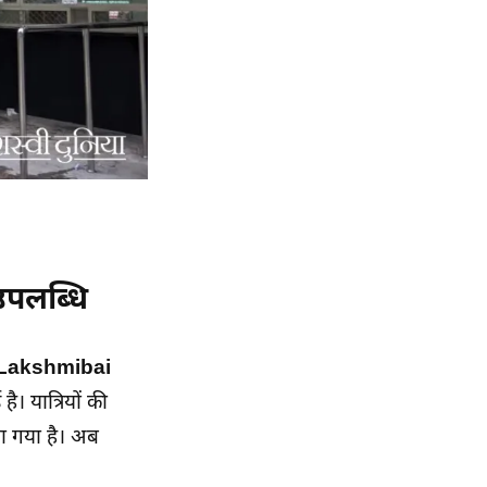
 उपलब्धि
न (Lakshmibai
ै। यात्रियों की
या गया है। अब