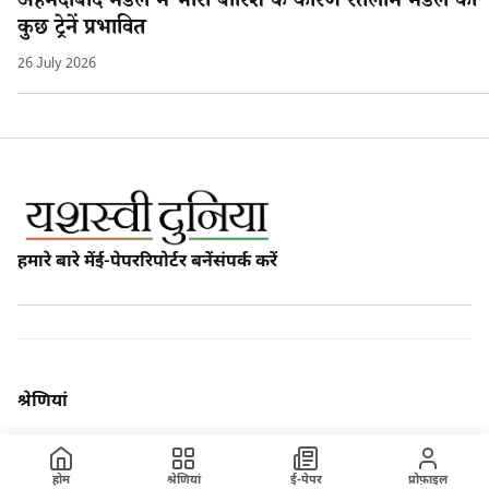
अहमदाबाद मंडल मे भारी बारिश के कारण रतलाम मंडल की
कुछ ट्रेनें प्रभावित
26 July 2026
हमारे बारे में
ई-पेपर
रिपोर्टर बनें
संपर्क करें
श्रेणियां
होम
हमारे बारे में
होम
श्रेणियां
ई-पेपर
प्रोफ़ाइल