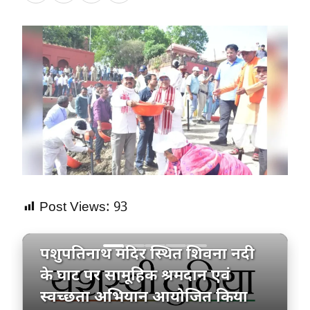
Post Views:
93
गंगा दशहरा पर सामूहिक श्रमदान
पशुपतिनाथ मंदिर स्थित शिवना नदी
के घाट पर सामूहिक श्रमदान एवं
स्वच्छता अभियान आयोजित किया