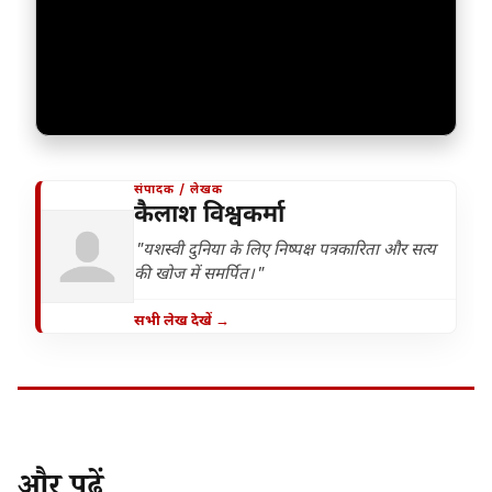
संपादक / लेखक
कैलाश विश्वकर्मा
"यशस्वी दुनिया के लिए निष्पक्ष पत्रकारिता और सत्य
की खोज में समर्पित।"
सभी लेख देखें →
और पढ़ें