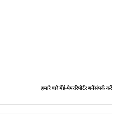
हमारे बारे में
ई-पेपर
रिपोर्टर बनें
संपर्क करें