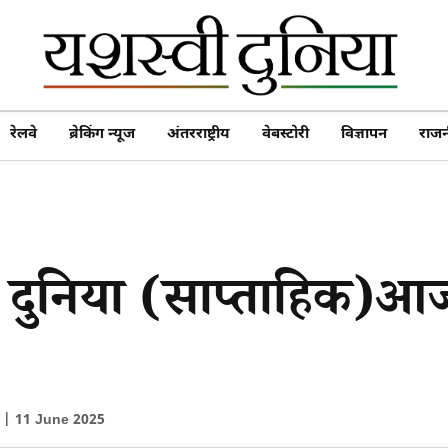
रेलवे
ब्रेकिंग न्यूज
अंतरराष्ट्रीय
वेबस्टोरी
विज्ञापन
राजन
 दुनिया (साप्ताहिक)आ
ा |
11 June 2025