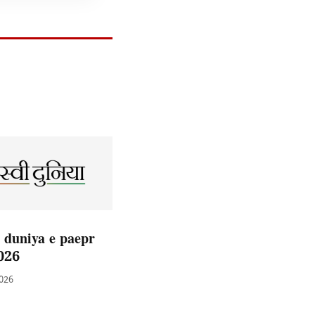
 duniya e paepr
026
2026