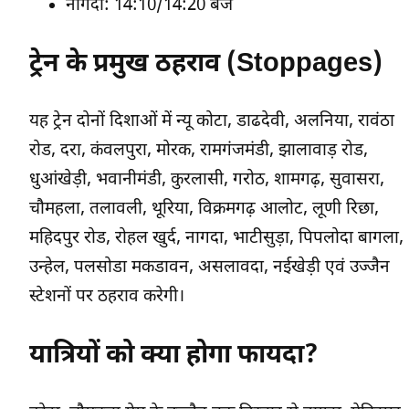
नागदा: 14:10/14:20 बजे
ट्रेन के प्रमुख ठहराव (Stoppages)
यह ट्रेन दोनों दिशाओं में न्यू कोटा, डाढदेवी, अलनिया, रावंठा
रोड, दरा, कंवलपुरा, मोरक, रामगंजमंडी, झालावाड़ रोड,
धुआंखेड़ी, भवानीमंडी, कुरलासी, गरोठ, शामगढ़, सुवासरा,
चौमहला, तलावली, थूरिया, विक्रमगढ़ आलोट, लूणी रिछा,
महिदपुर रोड, रोहल खुर्द, नागदा, भाटीसुड़ा, पिपलोदा बागला,
उन्हेल, पलसोडा मकडावन, असलावदा, नईखेड़ी एवं उज्जैन
स्टेशनों पर ठहराव करेगी।
यात्रियों को क्या होगा फायदा?