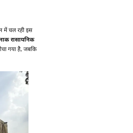
ान में चल रही इस
रनाक रासायनिक
दबोचा गया है, जबकि