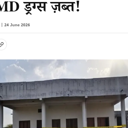
D ड्रग्स ज़ब्त!
ा |
24 June 2026