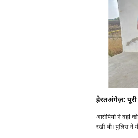
हैरतअंगेज़: पूर
आरोपियों ने वहां को
रखी थी। पुलिस ने म