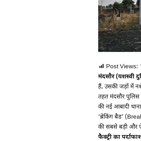
Post Views:
मंदसौर (यशस्वी दु
हैं, उसकी जड़ों में
तहत मंदसौर पुलिस न
की नई आबादी थाना
‘ब्रेकिंग बैड’ (B
की सबसे बड़ी और ऐ
फैक्ट्री का पर्दाफा