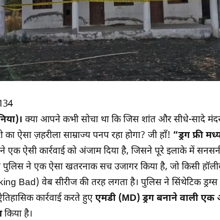
134
निया)।
क्या आपने कभी सोचा था कि जिस शांत और सीधे-सादे मंद
 नशे का ऐसा ज़हरीला साम्राज्य पनप रहा होगा? जी हाँ!
“ड्रग फ्री मध्
े एक ऐसी कार्रवाई को अंजाम दिया है, जिसने पूरे इलाके में सनसनी
 पुलिस ने एक ऐसा खतरनाक सच उजागर किया है, जो किसी हॉलीव
reaking Bad) वेब सीरीज की तरह लगता है। पुलिस ने सिंथेटिक ड्र
तिहासिक कार्रवाई करते हुए
एमडी (MD) ड्रग बनाने वाली एक अ
श
किया है।