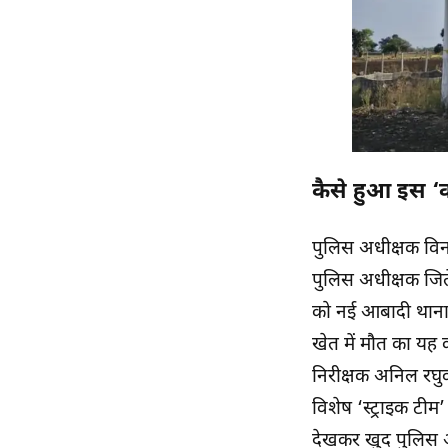
कैसे हुआ इस ‘क
पुलिस अधीक्षक विनो
पुलिस अधीक्षक जितें
को नई आबादी थाना 
खेत में मौत का यह 
निरीक्षक अनिल रघुव
विशेष ‘स्ट्राइक ट
देखकर खुद पुलिस अ