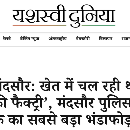
रेलवे
ब्रेकिंग न्यूज
अंतरराष्ट्रीय
वेबस्टोरी
विज्ञापन
राजन
मंदसौर: खेत में चल रही 
 फैक्ट्री’, मंदसौर पुलि
का सबसे बड़ा भंडाफोड