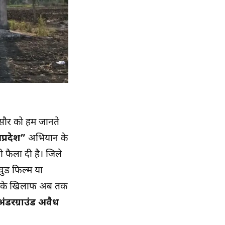
सौर को हम जानते
यप्रदेश”
अभियान के
 फैला दी है। जिले
ुड फिल्म या
ग्स के खिलाफ अब तक
ंडरग्राउंड अवैध