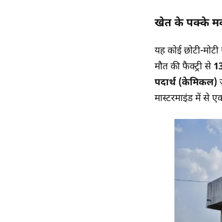
खेत के पक्के म
यह कोई छोटी-मोटी ज
मौत की फैक्ट्री से
13
पदार्थ (केमिकल)
ज
मास्टरमाइंड में से