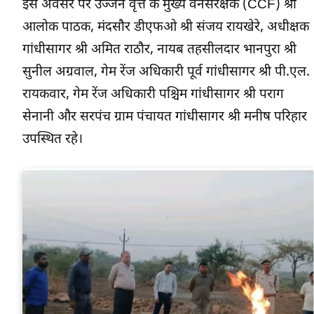
इस अवसर पर उज्जैन वृत्त के मुख्य वनसंरक्षक (CCF) श्री
आलोक पाठक, मंदसौर डीएफओ श्री संजय रायखेरे, अधीक्षक
गांधीसागर श्री अमित राठौर, नायब तहसीलदार भानपुरा श्री
सुनील अग्रवाल, गेम रेंज अधिकारी पूर्व गांधीसागर श्री पी.एल.
रायकवार, गेम रेंज अधिकारी पश्चिम गांधीसागर श्री पराग
सेनानी और सरपंच ग्राम पंचायत गांधीसागर श्री मनीष परिहार
उपस्थित रहे।