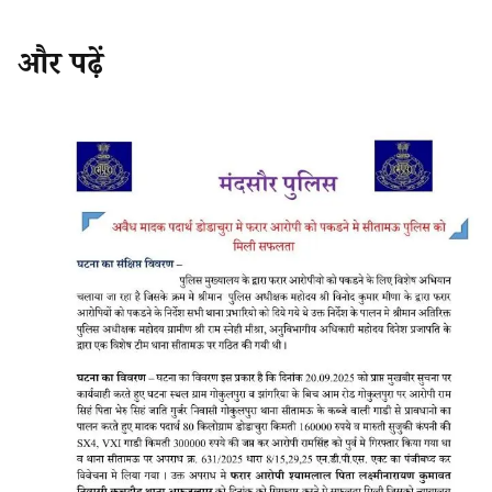
और पढ़ें