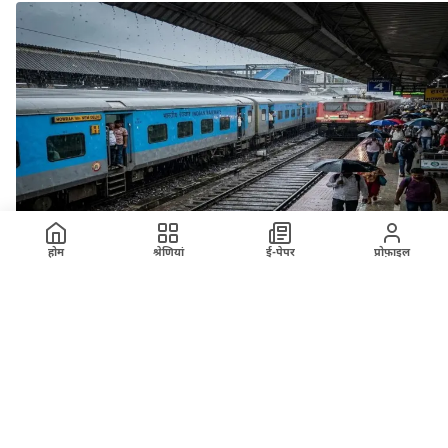
होम
श्रेणियां
ई-पेपर
प्रोफ़ाइल
ख़बर
अहमदाबाद मंडल मे भारी बारिश के कारण रतलाम मंडल की
कुछ ट्रेनें प्रभावित
26 July 2026