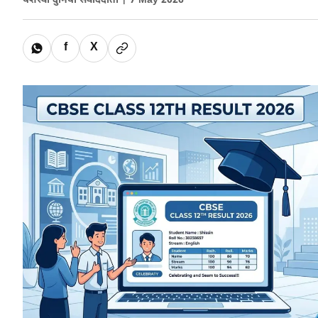
यशस्वी दुनिया संवाददाता |
7 May 2026
f
X