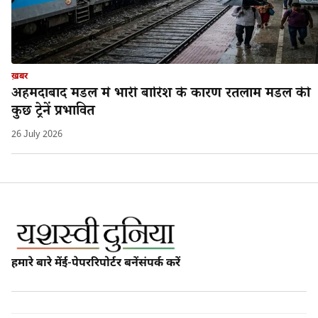
ख़बर
अहमदाबाद मंडल मे भारी बारिश के कारण रतलाम मंडल की
कुछ ट्रेनें प्रभावित
26 July 2026
हमारे बारे में
ई-पेपर
रिपोर्टर बनें
संपर्क करें