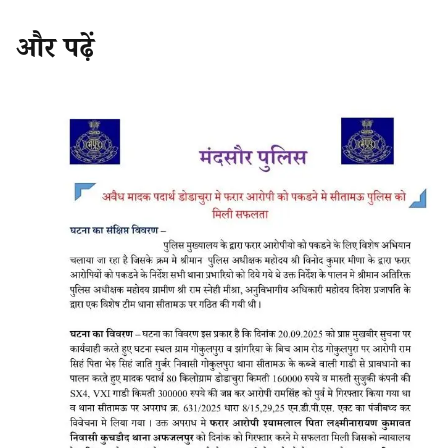
और पढ़ें